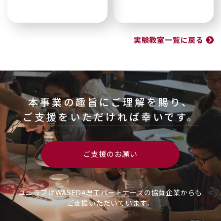
実験教室一覧に戻る
本事業の趣旨にご理解を賜り、
ご支援をいただければ幸いです。
ご支援のお願い
ユニラブは
WASEDA理工パートナーズ
の協賛企業からも
ご支援いただいています。