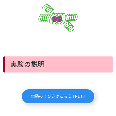
実験の説明
実験のてびきはこちら [PDF]