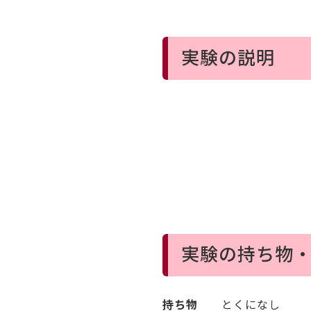
実験の説明
実験の持ち物
持ち物
とくになし