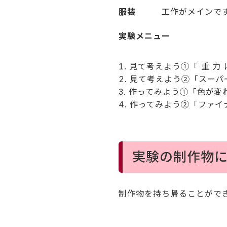
服装
工作がメインですの
実験メニュー
見て考えよう①「 重 力
見て考えよう②「スーパ
作ってみよう①「色が変わ
作ってみよう②「ファイナ
実験の制作物
制作物を持ち帰ることがで