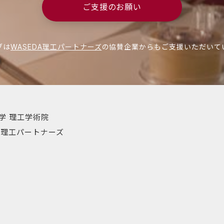
ご支援のお願い
ブは
WASEDA理工パートナーズ
の協賛企業からもご支援いただいて
学 理工学術院
DA理工パートナーズ