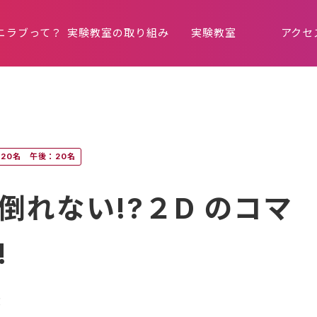
ニラブって？
実験教室の取り組み
実験教室
アクセ
20名 午後：20名
倒れない!?２D のコマ
!
部