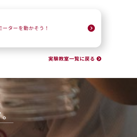
モーターを動かそう！
実験教室一覧に戻る
、
す。