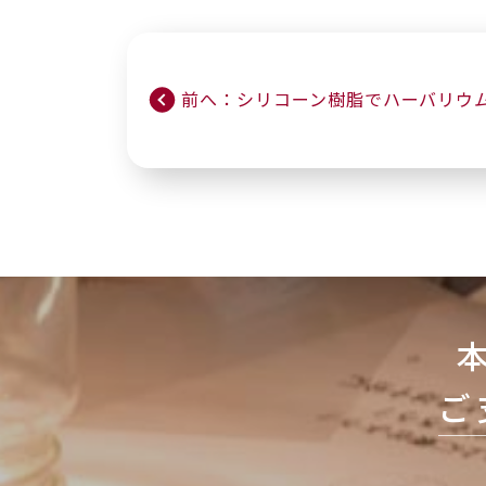
前へ：シリコーン樹脂でハーバリウ
ご