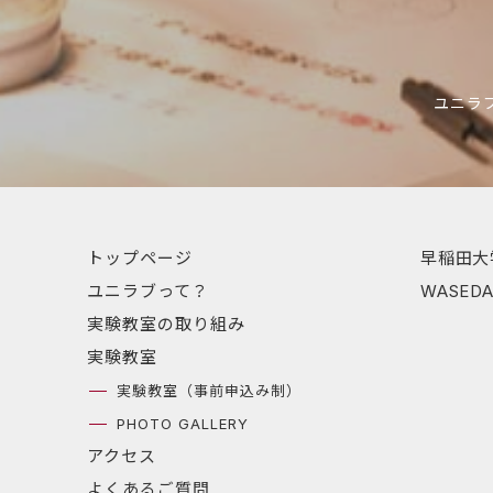
ユニラ
トップページ
早稲田大
ユニラブって？
WASE
実験教室の取り組み
実験教室
実験教室（事前申込み制）
PHOTO GALLERY
アクセス
よくあるご質問