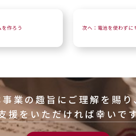
ムを作ろう
次へ：電池を使わずに
本事業の趣旨にご理解を賜り
支援をいただければ幸いで