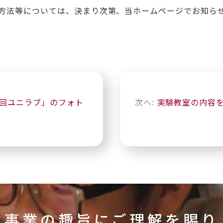
方法等については、決まり次第、当ホームページでお知ら
34回ユニラブ」のフォト
次へ:
実験教室の内容
本事業の趣旨にご理解を賜り