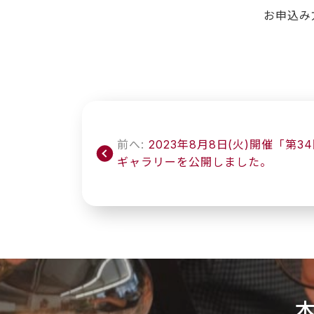
お申込み
投
稿
前へ:
2023年8月8日(火)開催「第
ナ
ギャラリーを公開しました。
ビ
ゲ
ー