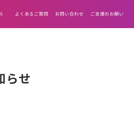
ス
よくあるご質問
お問い合わせ
ご支援のお願い
知らせ