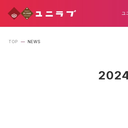
ユ
TOP
NEWS
20