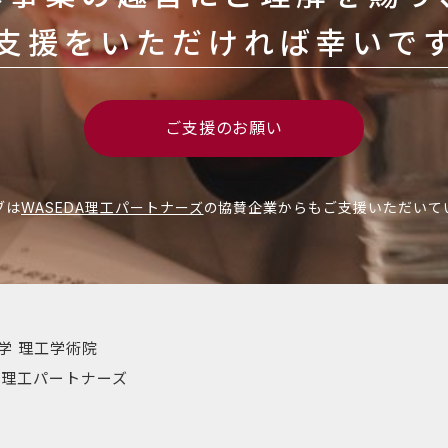
支援をいただければ幸いで
ご支援のお願い
ブは
WASEDA理工パートナーズ
の協賛企業からもご支援いただいて
学 理工学術院
DA理工パートナーズ