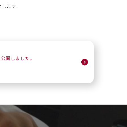
せします。
を公開しました。
、