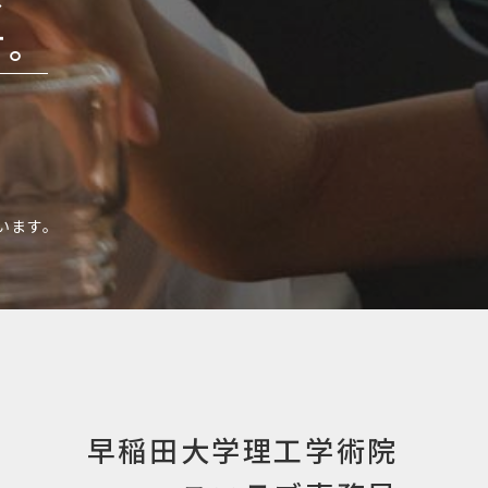
す。
います。
早稲田大学理工学術院